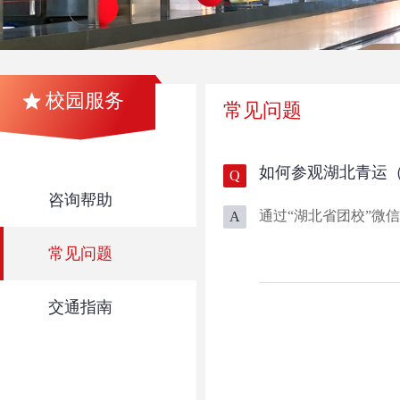
校园服务
常见问题
如何参观湖北青运
Q
咨询帮助
通过“湖北省团校”微
A
常见问题
交通指南