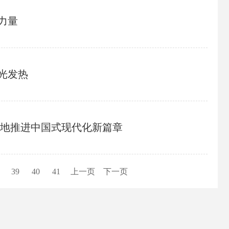
力量
光发热
大地推进中国式现代化新篇章
39
40
41
上一页
下一页