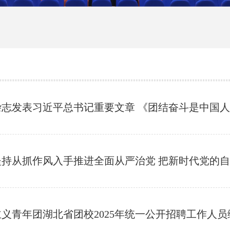
杂志发表习近平总书记重要文章 《团结奋斗是中国
坚持从抓作风入手推进全面从严治党 把新时代党的
义青年团湖北省团校2025年统一公开招聘工作人