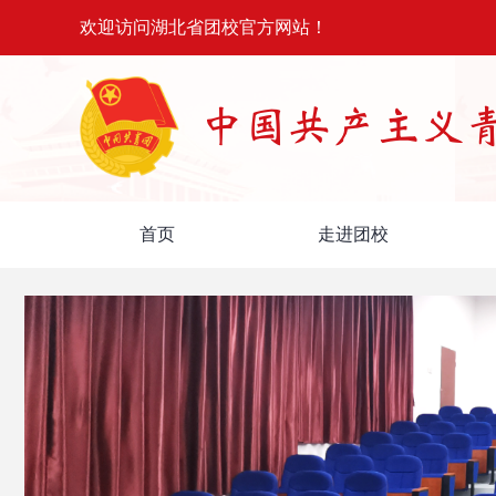
欢迎访问湖北省团校官方网站！
首页
走进团校