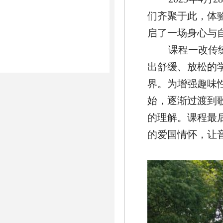
们齐聚于此，体
启了一场身心与
课程一改传
出舒缓、放松的
界。为增强趣味
始，逐渐过渡到
的理解。课程最
的爱国情怀，让