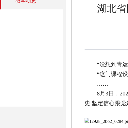
教学动态
湖北省
“没想到青
“这门课程
……
8月3日，2
史 坚定信心跟