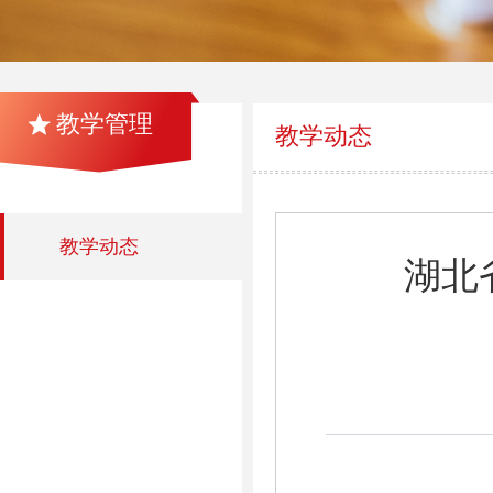
教学管理
教学动态
教学动态
湖北