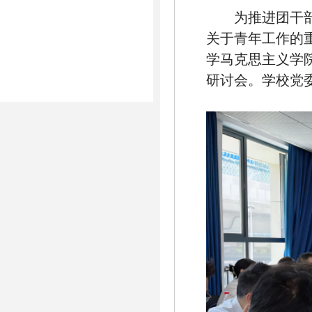
为
推进团干
关于青年工作的
学马克思主义学
研讨会。学校党