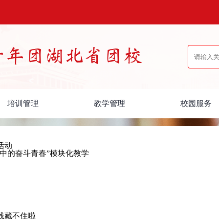
培训管理
教学管理
校园服务
活动
略中的奋斗青春”模块化教学
实践藏不住啦