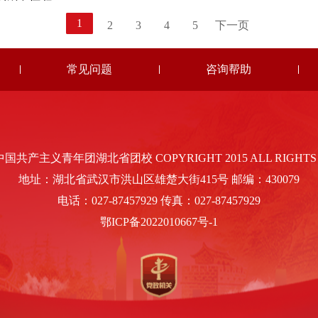
1
2
3
4
5
下一页
常见问题
咨询帮助
共产主义青年团湖北省团校 COPYRIGHT 2015 ALL RIGHTS 
地址：湖北省武汉市洪山区雄楚大街415号 邮编：430079
电话：027-87457929 传真：027-87457929
鄂ICP备2022010667号-1