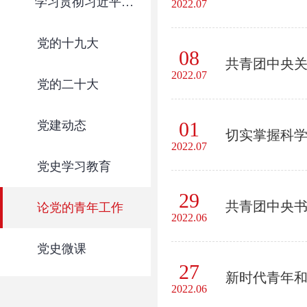
学习贯彻习近平新时代中国特色社会主义思想主题教育
2022.07
党的十九大
08
共青团中央
2022.07
党的二十大
01
党建动态
切实掌握科
2022.07
党史学习教育
29
共青团中央
论党的青年工作
2022.06
党史微课
27
新时代青年
2022.06