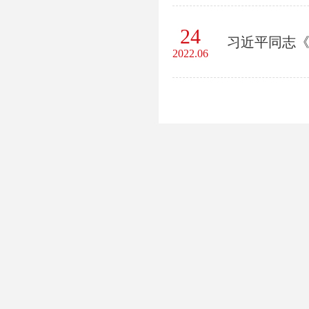
24
习近平同志
2022.06