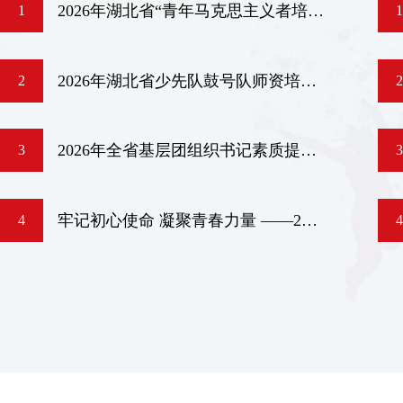
2026年湖北省“青年马克思主义者培养工程”国企班、农村班在省团校举办
1
1
2026年湖北省少先队鼓号队师资培训班举办
2
2
2026年全省基层团组织书记素质提升班开展“读书赋能·青春启航”主题读书会活动
3
3
牢记初心使命 凝聚青春力量 ——2026年湖北省基层团组织书记素质提升班学员临时党支部开展党员集体过“政治生日”活动
4
4