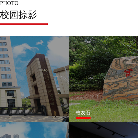
PHOTO
校园掠影
校友石