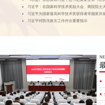
习近平：在国家科学技术奖励大会、两院院士
习近平为国家最高科学技术奖获得者等颁奖并
习近平对防汛救灾工作作出重要指示
N