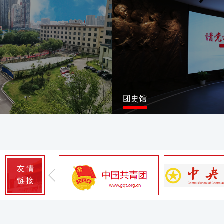
团史馆
友情
链接