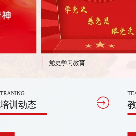
党史学习教育
TRANING
TE
培训动态