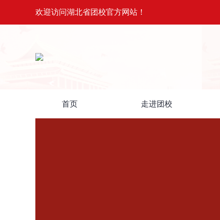
欢迎访问湖北省团校官方网站！
首页
走进团校