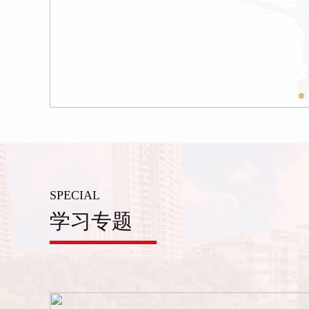
SPECIAL
学习专题