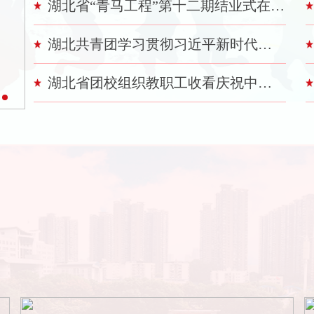
湖北省“青马工程”第十二期结业式在省团校举行
湖北共青团学习贯彻习近平新时代中国特色社会主义思想专题班等重点班次在省团校举行
湖北省团校组织教职工收看庆祝中国共产党成立105周年大会 习近平总书记重要讲话引起热烈反响