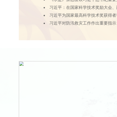
习近平：在国家科学技术奖励大会、
习近平为国家最高科学技术奖获得者
习近平对防汛救灾工作作出重要指示