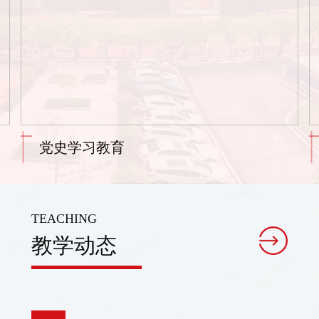
论党的青年工作
TEACHING
教学动态