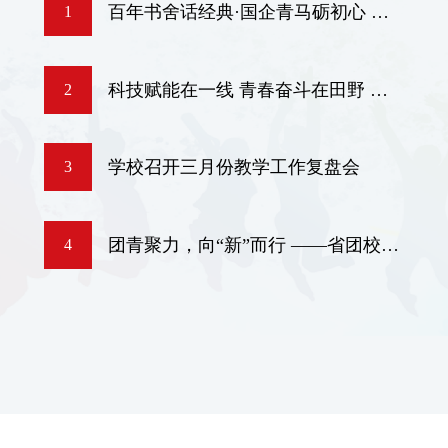
百年书舍话经典·国企青马砺初心 ——湖北省团校开展读书分享活动
1
科技赋能在一线 青春奋斗在田野 ——省团校开展“科技创新战略中的奋斗青春”模块化教学
2
学校召开三月份教学工作复盘会
3
团青聚力，向“新”而行 ——省团校开设前沿科技系列课
4