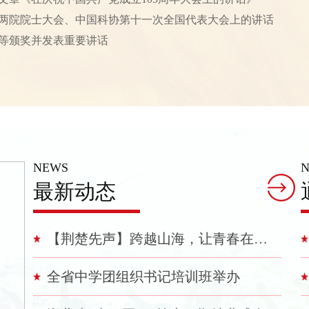
两院院士大会、中国科协第十一次全国代表大会上的讲话
等颁奖并发表重要讲话
NEWS
N
最新动态
【荆楚先声】跨越山海，让青春在西部沃土绽放
全省中学团组织书记培训班举办