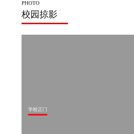
PHOTO
校园掠影
学校正门