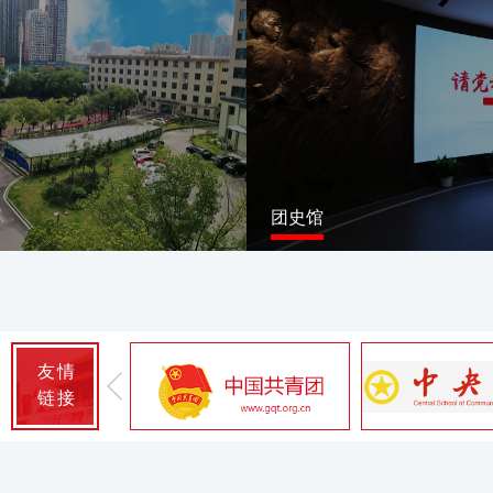
团史馆
友情
链接