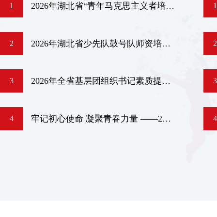
2026年湖北省“青年马克思主义者培养工程”国企班、农村班在省团校举办
1
1
2026年湖北省少先队鼓号队师资培训班举办
2
2
2026年全省基层团组织书记素质提升班开展“读书赋能·青春启航”主题读书会活动
3
3
牢记初心使命 凝聚青春力量 ——2026年湖北省基层团组织书记素质提升班学员临时党支部开展党员集体过“政治生日”活动
4
4