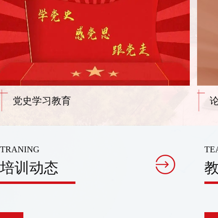
党史学习教育
TRANING
TE
培训动态