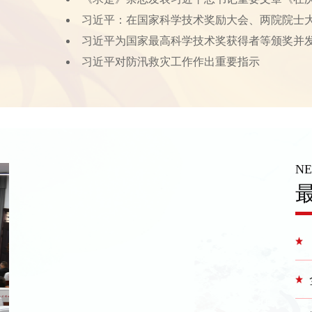
习近平：在国家科学技术奖励大会、两院院士
习近平为国家最高科学技术奖获得者等颁奖并
习近平对防汛救灾工作作出重要指示
N