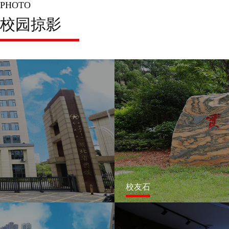
PHOTO
校园掠影
校友石