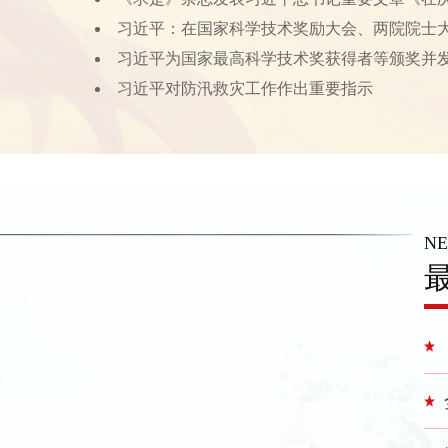
习近平：在国家科学技术奖励大会、两院院士
习近平为国家最高科学技术奖获得者等颁奖并
习近平对防汛救灾工作作出重要指示
N