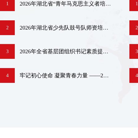
2026年湖北省“青年马克思主义者培养工程”国企班、农村班在省团校举办
1
1
2026年湖北省少先队鼓号队师资培训班举办
2
2
2026年全省基层团组织书记素质提升班开展“读书赋能·青春启航”主题读书会活动
3
3
牢记初心使命 凝聚青春力量 ——2026年湖北省基层团组织书记素质提升班学员临时党支部开展党员集体过“政治生日”活动
4
4