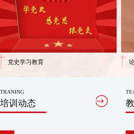
论党的青年工作
TRANING
TE
培训动态