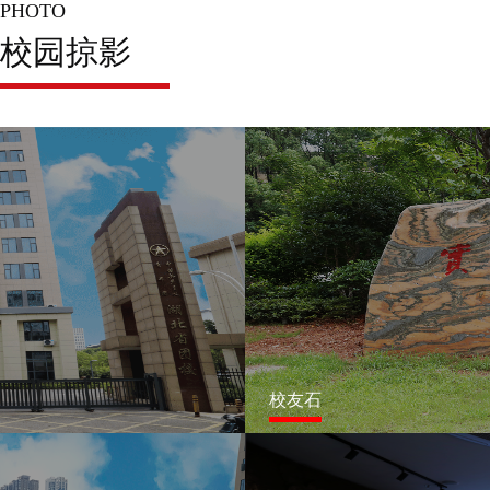
PHOTO
校园掠影
校友石