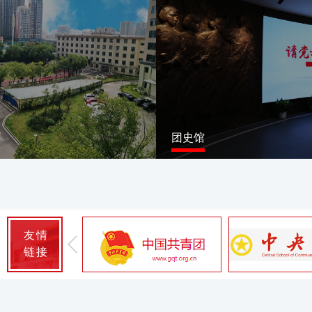
团史馆
友情
链接