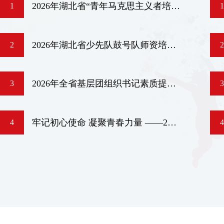
2026年湖北省“青年马克思主义者培养工程”国企班、农村班在省团校举办
1
1
2026年湖北省少先队鼓号队师资培训班举办
2
2
2026年全省基层团组织书记素质提升班开展“读书赋能·青春启航”主题读书会活动
3
3
牢记初心使命 凝聚青春力量 ——2026年湖北省基层团组织书记素质提升班学员临时党支部开展党员集体过“政治生日”活动
4
4