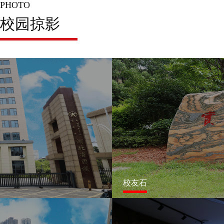
PHOTO
校园掠影
校友石