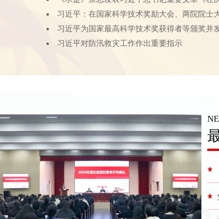
习近平：在国家科学技术奖励大会、两院院士
习近平为国家最高科学技术奖获得者等颁奖并
习近平对防汛救灾工作作出重要指示
N