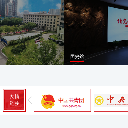
团史馆
友情
链接